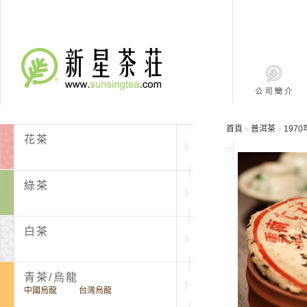
首頁
普洱茶
197
»
»
花茶
綠茶
白茶
青茶/烏龍
中國烏龍
台灣烏龍