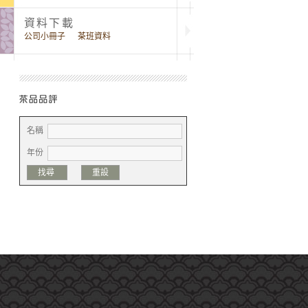
資料下載
公司小冊子
茶班資料
名稱
年份
找尋
重設