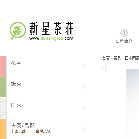
首頁
茶具
日本南
»
»
花茶
綠茶
白茶
青茶/烏龍
中國烏龍
台灣烏龍