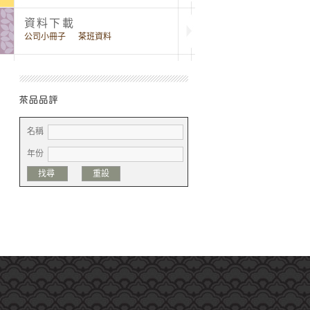
資料下載
公司小冊子
茶班資料
名稱
年份
找尋
重設