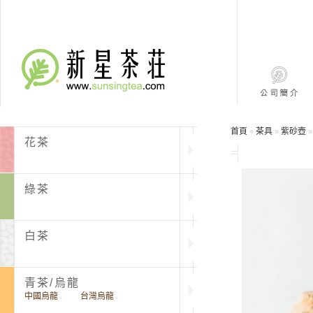
首頁
茶具
紫砂壺
»
»
花茶
綠茶
白茶
青茶/烏龍
中國烏龍
台灣烏龍