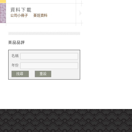
資料下載
公司小冊子
茶班資料
名稱
年份
找尋
重設